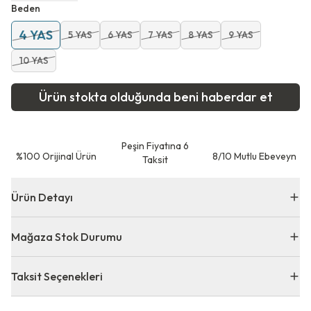
Beden
4 YAS
5 YAS
6 YAS
7 YAS
8 YAS
9 YAS
10 YAS
Ürün stokta olduğunda beni haberdar et
Peşin Fiyatına 6
⁠%100 Orijinal Ürün
8/10 Mutlu Ebeveyn
Taksit
Ürün Detayı
Mağaza Stok Durumu
Taksit Seçenekleri