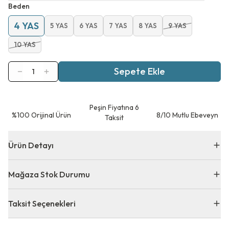
Beden
4 YAS
5 YAS
6 YAS
7 YAS
8 YAS
9 YAS
10 YAS
Sepete Ekle
1
Peşin Fiyatına 6
⁠%100 Orijinal Ürün
8/10 Mutlu Ebeveyn
Taksit
Ürün Detayı
Mağaza Stok Durumu
Taksit Seçenekleri