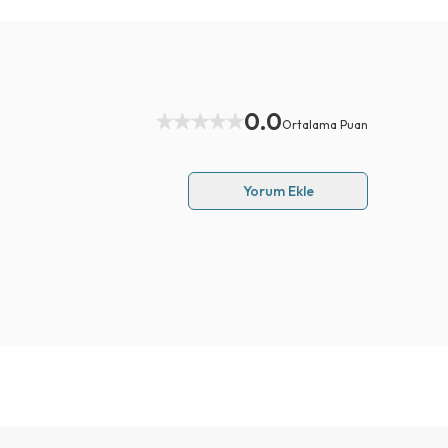
0.0
Ortalama Puan
Yorum Ekle