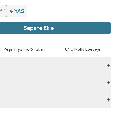
4 YAS
AS
Sepete Ekle
Peşin Fiyatına 6 Taksit
8/10 Mutlu Ebeveyn