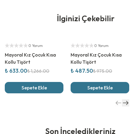
İlginizi Çekebilir
%
50
İndirim
%
50
İndirim
Yetkili Satıcı
Yetkili Satıcı
0 Yorum
0 Yorum
Mayoral Kız Çocuk Kısa
Mayoral Kız Çocuk Kısa
Kollu Tişört
Kollu Tişört
₺ 633.00
₺ 487.50
₺ 1,266.00
₺ 975.00
Sepete Ekle
Sepete Ekle
Son İnceledikleriniz