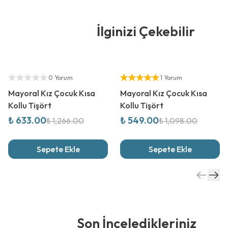
İlginizi Çekebilir
%
50
İndirim
%
50
İndirim
Yetkili Satıcı
Yetkili Satıcı
0 Yorum
1 Yorum
Mayoral Kız Çocuk Kısa
Mayoral Kız Çocuk Kısa
Kollu Tişört
Kollu Tişört
₺ 633.00
₺ 549.00
₺ 1,266.00
₺ 1,098.00
Sepete Ekle
Sepete Ekle
Son İnceledikleriniz