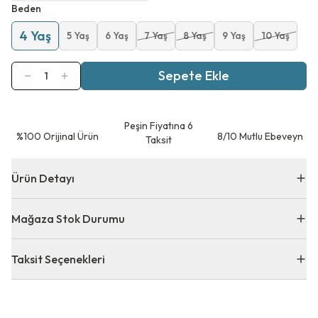
Beden
4 Yaş
5 Yaş
6 Yaş
7 Yaş
8 Yaş
9 Yaş
10 Yaş
Sepete Ekle
1
Peşin Fiyatına 6
⁠%100 Orijinal Ürün
8/10 Mutlu Ebeveyn
Taksit
Ürün Detayı
Mağaza Stok Durumu
Taksit Seçenekleri