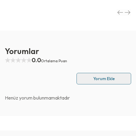
Yorumlar
0.0
Ortalama Puan
Yorum Ekle
Henüz yorum bulunmamaktadır