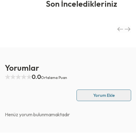
Son İnceledikleriniz
Yorumlar
0.0
Ortalama Puan
Yorum Ekle
Henüz yorum bulunmamaktadır