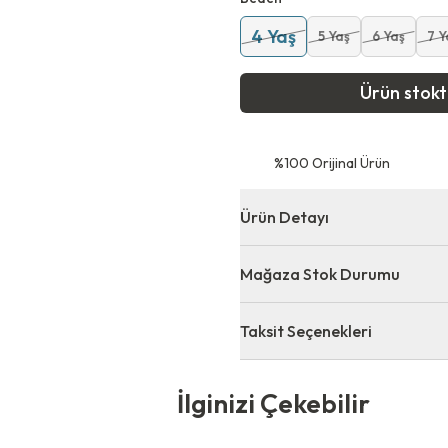
4 Yaş
5 Yaş
6 Yaş
7 Y
Ürün stok
⁠%100 Orijinal Ürün
Ürün Detayı
Mağaza Stok Durumu
Taksit Seçenekleri
 Çekebilir