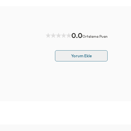
0.0
Ortalama Puan
Yorum Ekle