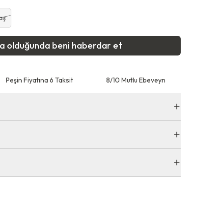
aş
ta olduğunda beni haberdar et
Peşin Fiyatına 6 Taksit
8/10 Mutlu Ebeveyn