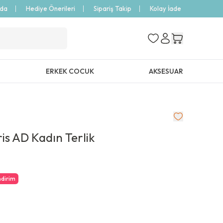
zda
Hediye Önerileri
Sipariş Takip
Kolay İade
ERKEK COCUK
AKSESUAR
is AD Kadın Terlik
ndirim