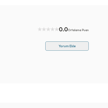
0.0
Ortalama Puan
Yorum Ekle