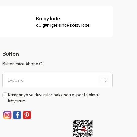
Kolay İade
60 gün içerisinde kolay iade
Bülten
Bültenimize Abone Ol
Kampanya ve duyurular hakkında e-posta almak
istiyorum.