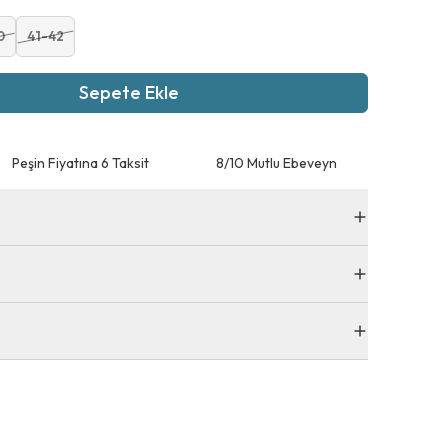
0
41-42
Sepete Ekle
Peşin Fiyatına 6 Taksit
8/10 Mutlu Ebeveyn