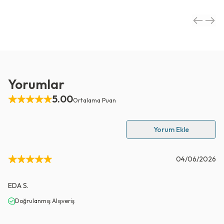
Yorumlar
5.00
Ortalama Puan
Yorum Ekle
04/06/2026
EDA
S.
Doğrulanmış Alışveriş