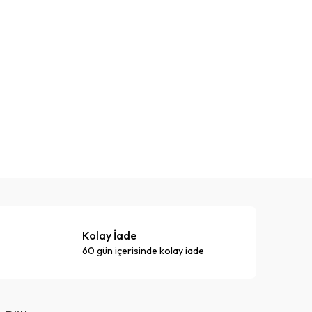
Kolay İade
60 gün içerisinde kolay iade