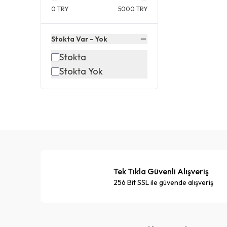
0
TRY
5000
TRY
Stokta Var - Yok
Stokta
Stokta Yok
Tek Tıkla Güvenli Alışveriş
256 Bit SSL ile güvende alışveriş