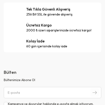
Tek Tıkla Güvenli Alışveriş
256 Bit SSL ile güvende alışveriş
Ücretsiz Kargo
2000 ₺ üzeri siparişlerinizde ücretsiz kargo!
Kolay İade
60 gün içerisinde kolay iade
Bülten
Bültenimize Abone Ol
Kampanya ve duyurular hakkında e-posta almak istiyorum.