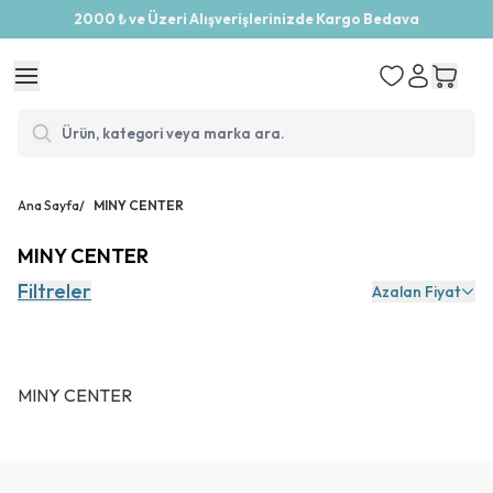
2000 ₺ ve Üzeri Alışverişlerinizde Kargo Bedava
Ana Sayfa
/
MINY CENTER
MINY CENTER
Filtreler
Azalan Fiyat
MINY CENTER