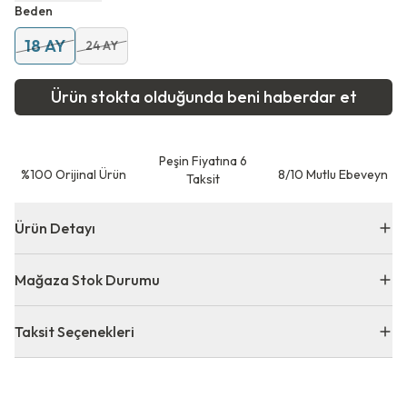
Beden
18 AY
24 AY
Ürün stokta olduğunda beni haberdar et
Peşin Fiyatına 6
⁠%100 Orijinal Ürün
8/10 Mutlu Ebeveyn
Taksit
Ürün Detayı
Mağaza Stok Durumu
Taksit Seçenekleri