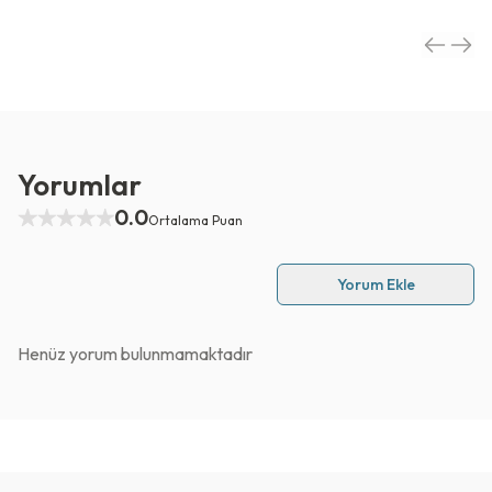
Yorumlar
0.0
Ortalama Puan
Yorum Ekle
Henüz yorum bulunmamaktadır