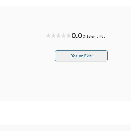
0.0
Ortalama Puan
Yorum Ekle