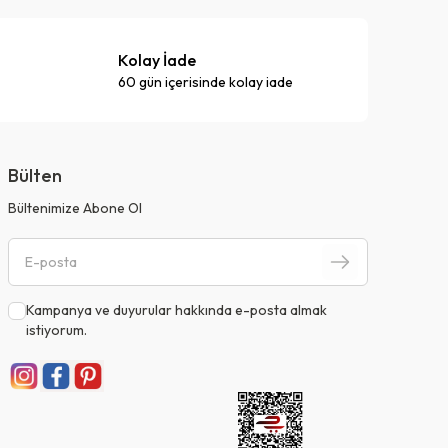
Kolay İade
60 gün içerisinde kolay iade
Bülten
Bültenimize Abone Ol
Kampanya ve duyurular hakkında e-posta almak
istiyorum.