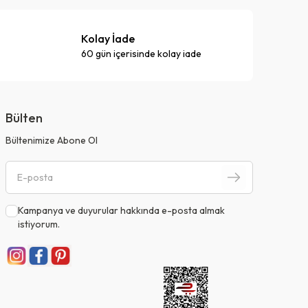
Kolay İade
60 gün içerisinde kolay iade
Bülten
Bültenimize Abone Ol
Kampanya ve duyurular hakkında e-posta almak
istiyorum.