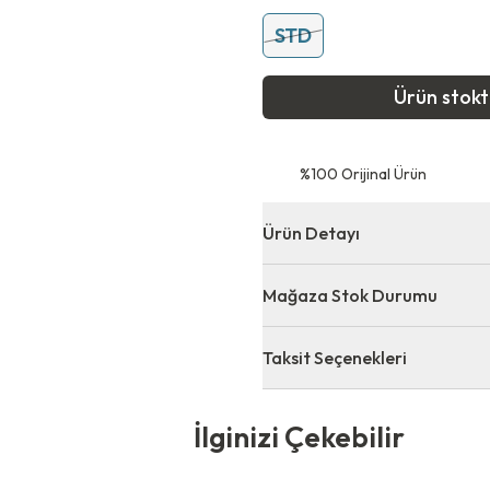
STD
Ürün stok
⁠%100 Orijinal Ürün
Ürün Detayı
Mağaza Stok Durumu
Taksit Seçenekleri
 Çekebilir