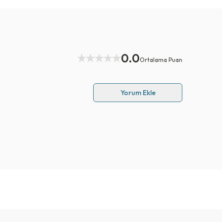
0.0
Ortalama Puan
Yorum Ekle