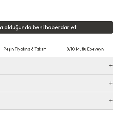
ta olduğunda beni haberdar et
Peşin Fiyatına 6 Taksit
8/10 Mutlu Ebeveyn