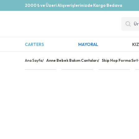
2000 ₺ ve Üzeri Alışverişlerinizde Kargo Bedava
CARTERS
MAYORAL
KI
Ana Sayfa
/
Anne Bebek Bakım Cantaları
/
Skip Hop Forma Sırt 