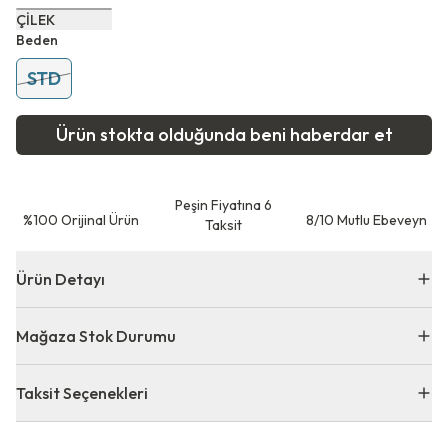
ÇİLEK
Beden
STD
Ürün stokta olduğunda beni haberdar et
Peşin Fiyatına 6
⁠%100 Orijinal Ürün
8/10 Mutlu Ebeveyn
Taksit
Ürün Detayı
Mağaza Stok Durumu
Taksit Seçenekleri