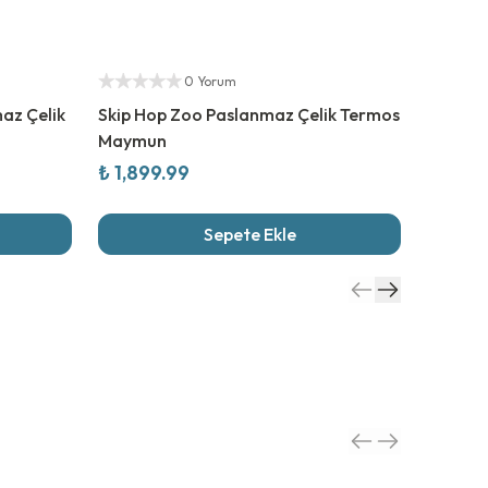
Yetkili Satıcı
Yetkili S
0 Yorum
az Çelik
Skip Hop Zoo Paslanmaz Çelik Termos
Skip Ho
Maymun
Lama
₺ 1,899.99
₺ 1,89
Sepete Ekle