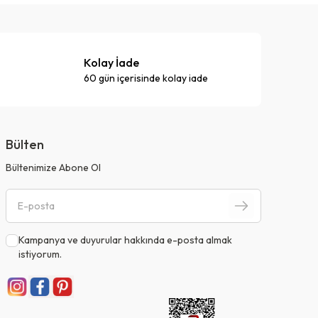
Kolay İade
60 gün içerisinde kolay iade
Bülten
Bültenimize Abone Ol
Kampanya ve duyurular hakkında e-posta almak
istiyorum.