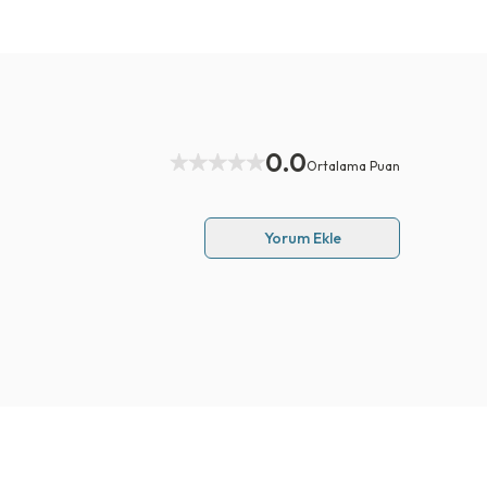
0.0
Ortalama Puan
Yorum Ekle