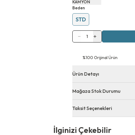
KAMYON
Beden
STD
1
⁠%100 Orijinal Ürün
Ürün Detayı
Mağaza Stok Durumu
Taksit Seçenekleri
 Çekebilir