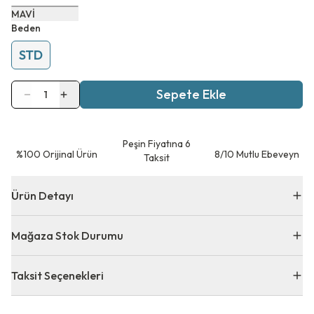
MAVİ
Beden
STD
Sepete Ekle
1
Peşin Fiyatına 6
⁠%100 Orijinal Ürün
8/10 Mutlu Ebeveyn
Taksit
Ürün Detayı
Mağaza Stok Durumu
Taksit Seçenekleri