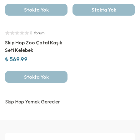
Stokta Yok
Stokta Yok
Yetkili Satıcı
0 Yorum
Skip Hop Zoo Çatal Kaşık
Seti Kelebek
₺ 569.99
Stokta Yok
Skip Hop Yemek Gerecler