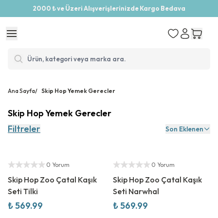
2000 ₺ ve Üzeri Alışverişlerinizde Kargo Bedava
Ana Sayfa
/
Skip Hop Yemek Gerecler
Skip Hop Yemek Gerecler
Filtreler
Son Eklenen
Yetkili Satıcı
Yetkili Satıcı
0 Yorum
0 Yorum
Skip Hop Zoo Çatal Kaşık
Skip Hop Zoo Çatal Kaşık
Seti Tilki
Seti Narwhal
₺ 569.99
₺ 569.99