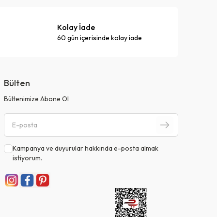
Kolay İade
60 gün içerisinde kolay iade
Bülten
Bültenimize Abone Ol
Kampanya ve duyurular hakkında e-posta almak
istiyorum.