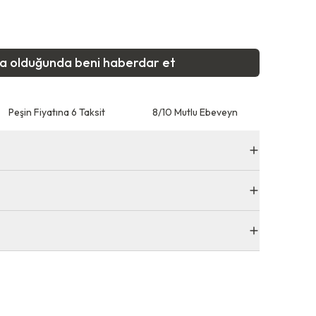
ta olduğunda beni haberdar et
Peşin Fiyatına 6 Taksit
8/10 Mutlu Ebeveyn