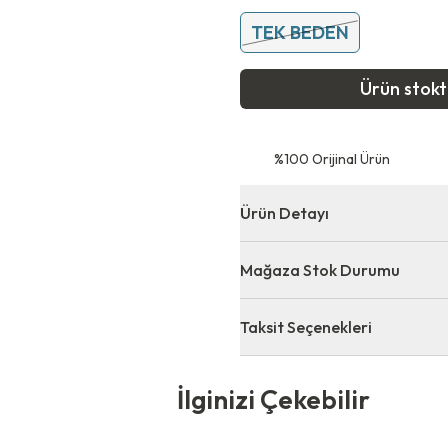
TEK BEDEN
Ürün stok
⁠%100 Orijinal Ürün
Ürün Detayı
Mağaza Stok Durumu
Taksit Seçenekleri
 Çekebilir