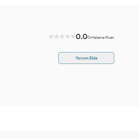
0.0
Ortalama Puan
Yorum Ekle