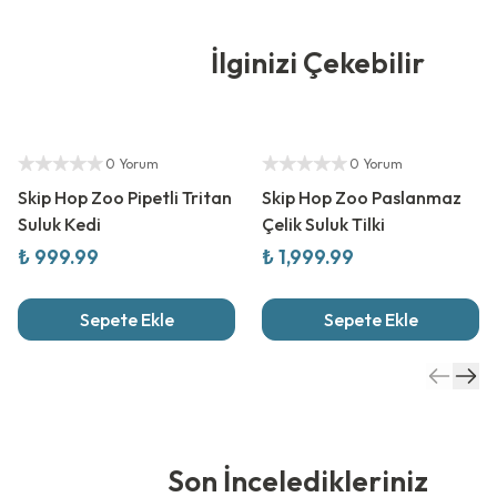
İlginizi Çekebilir
Yetkili Satıcı
Yetkili Satıcı
0 Yorum
0 Yorum
Skip Hop Zoo Pipetli Tritan
Skip Hop Zoo Paslanmaz
Suluk Kedi
Çelik Suluk Tilki
₺ 999.99
₺ 1,999.99
Sepete Ekle
Sepete Ekle
Son İnceledikleriniz