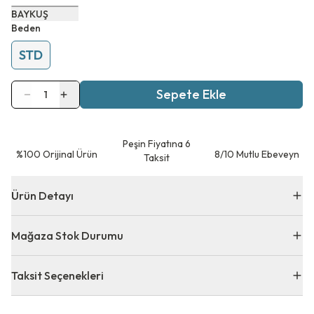
BAYKUŞ
Beden
STD
Sepete Ekle
1
Peşin Fiyatına 6
⁠%100 Orijinal Ürün
8/10 Mutlu Ebeveyn
Taksit
Ürün Detayı
Mağaza Stok Durumu
Taksit Seçenekleri