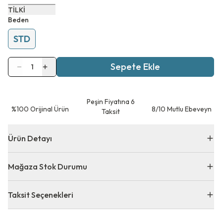
TİLKİ
Beden
STD
Sepete Ekle
1
Peşin Fiyatına 6
⁠%100 Orijinal Ürün
8/10 Mutlu Ebeveyn
Taksit
Ürün Detayı
Mağaza Stok Durumu
Taksit Seçenekleri