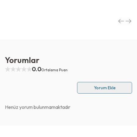
Yorumlar
0.0
Ortalama Puan
Yorum Ekle
Henüz yorum bulunmamaktadır