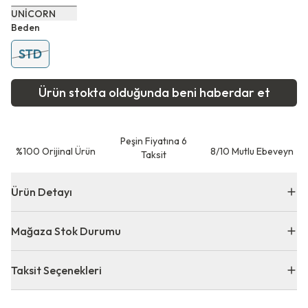
UNİCORN
Beden
STD
Ürün stokta olduğunda beni haberdar et
Peşin Fiyatına 6
⁠%100 Orijinal Ürün
8/10 Mutlu Ebeveyn
Taksit
Ürün Detayı
Mağaza Stok Durumu
Taksit Seçenekleri