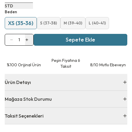
STD
Beden
XS (35-36)
S (37-38)
M (39-40)
L (40-41)
Sepete Ekle
1
Peşin Fiyatına 6
⁠%100 Orijinal Ürün
8/10 Mutlu Ebeveyn
Taksit
Ürün Detayı
Mağaza Stok Durumu
Taksit Seçenekleri