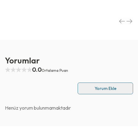
Yorumlar
0.0
Ortalama Puan
Yorum Ekle
Henüz yorum bulunmamaktadır