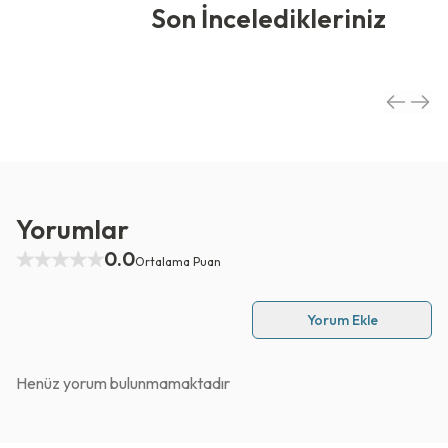
Son İnceledikleriniz
Yorumlar
0.0
Ortalama Puan
Yorum Ekle
Henüz yorum bulunmamaktadır