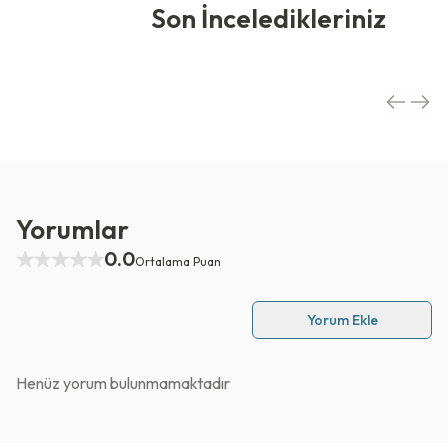
Son İnceledikleriniz
Yorumlar
0.0
Ortalama Puan
Yorum Ekle
Henüz yorum bulunmamaktadır