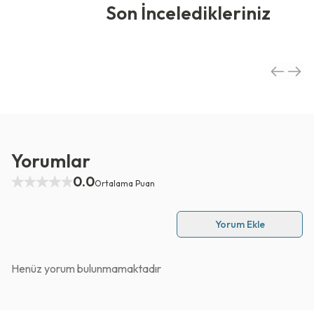
Son İnceledikleriniz
Yorumlar
0.0
Ortalama Puan
Yorum Ekle
Henüz yorum bulunmamaktadır