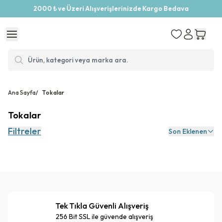
2000 ₺ ve Üzeri Alışverişlerinizde Kargo Bedava
Ana Sayfa
/
Tokalar
Tokalar
Filtreler
Son Eklenen
Tek Tıkla Güvenli Alışveriş
256 Bit SSL ile güvende alışveriş