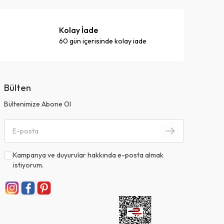
Kolay İade
60 gün içerisinde kolay iade
Bülten
Bültenimize Abone Ol
Kampanya ve duyurular hakkında e-posta almak
istiyorum.