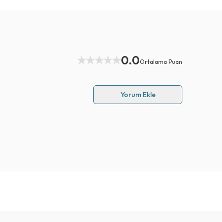
0.0
Ortalama Puan
Yorum Ekle