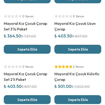
%
50
İndirim
%
50
İndirim
Yetkili Satıcı
Yetkili Satıcı
0 Yorum
0 Yorum
Mayoral Kız Çocuk Çorap
Mayoral Kız Çocuk Uzun
Set 3'lü Paket
Çorap
₺ 364.50
₺ 403.50
₺ 729.00
₺ 807.00
Sepete Ekle
Sepete Ekle
%
50
İndirim
%
50
İndirim
Yetkili Satıcı
Yetkili Satıcı
0 Yorum
2 Yorum
Mayoral Kız Çocuk Çorap
Mayoral Kız Çocuk Külotlu
Set 2'li Paket
Çorap
₺ 403.50
₺ 501.00
₺ 807.00
₺ 1,002.00
Sepete Ekle
Sepete Ekle