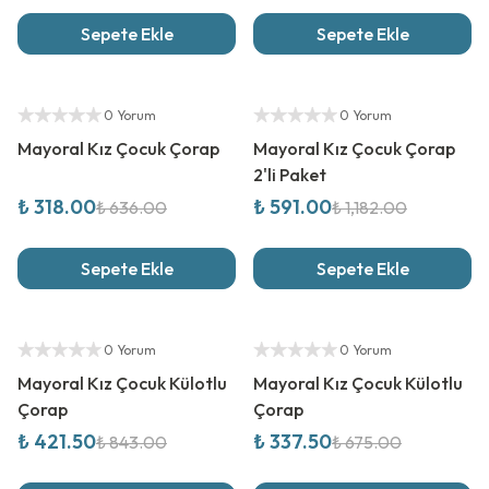
Sepete Ekle
Sepete Ekle
%
50
İndirim
%
50
İndirim
Yetkili Satıcı
Yetkili Satıcı
0 Yorum
0 Yorum
Mayoral Kız Çocuk Çorap
Mayoral Kız Çocuk Çorap
2'li Paket
₺ 318.00
₺ 591.00
₺ 636.00
₺ 1,182.00
Sepete Ekle
Sepete Ekle
%
50
İndirim
%
50
İndirim
Yetkili Satıcı
Yetkili Satıcı
0 Yorum
0 Yorum
Mayoral Kız Çocuk Külotlu
Mayoral Kız Çocuk Külotlu
Çorap
Çorap
₺ 421.50
₺ 337.50
₺ 843.00
₺ 675.00