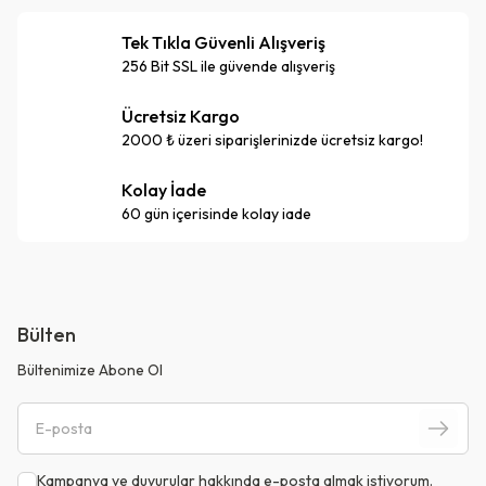
Tek Tıkla Güvenli Alışveriş
256 Bit SSL ile güvende alışveriş
Ücretsiz Kargo
2000 ₺ üzeri siparişlerinizde ücretsiz kargo!
Kolay İade
60 gün içerisinde kolay iade
Bülten
Bültenimize Abone Ol
Kampanya ve duyurular hakkında e-posta almak istiyorum.