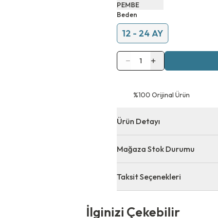
PEMBE
Beden
12 - 24 AY
1
⁠%100 Orijinal Ürün
Ürün Detayı
Mağaza Stok Durumu
Taksit Seçenekleri
 Çekebilir