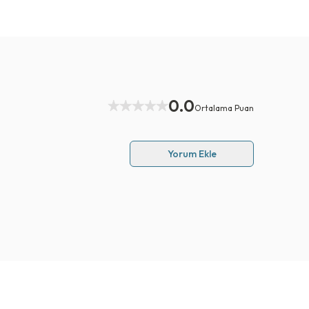
0.0
Ortalama Puan
Yorum Ekle