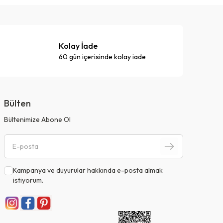
Kolay İade
60 gün içerisinde kolay iade
Bülten
Bültenimize Abone Ol
Kampanya ve duyurular hakkında e-posta almak
istiyorum.