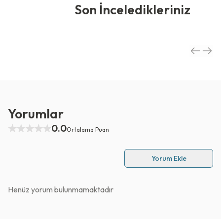
Son İnceledikleriniz
Yorumlar
0.0
Ortalama Puan
Yorum Ekle
Henüz yorum bulunmamaktadır