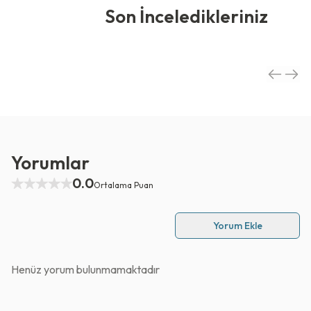
Son İnceledikleriniz
Yorumlar
0.0
Ortalama Puan
Yorum Ekle
Henüz yorum bulunmamaktadır