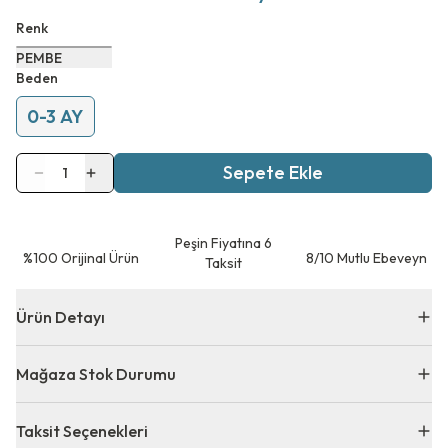
Renk
PEMBE
Beden
0-3 AY
Sepete Ekle
1
Peşin Fiyatına 6
⁠%100 Orijinal Ürün
8/10 Mutlu Ebeveyn
Taksit
Ürün Detayı
Mağaza Stok Durumu
Taksit Seçenekleri