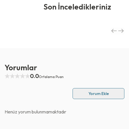
Son İnceledikleriniz
Yorumlar
0.0
Ortalama Puan
Yorum Ekle
Henüz yorum bulunmamaktadır