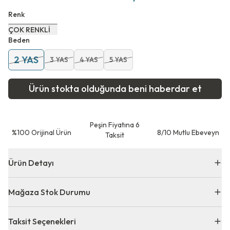
Renk
ÇOK RENKLİ
Beden
2 YAS
3 YAS
4 YAS
5 YAS
Ürün stokta olduğunda beni haberdar et
Peşin Fiyatına 6
⁠%100 Orijinal Ürün
8/10 Mutlu Ebeveyn
Taksit
Ürün Detayı
Mağaza Stok Durumu
Taksit Seçenekleri