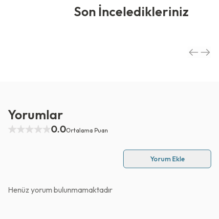
Son İnceledikleriniz
Yorumlar
0.0
Ortalama Puan
Yorum Ekle
Henüz yorum bulunmamaktadır