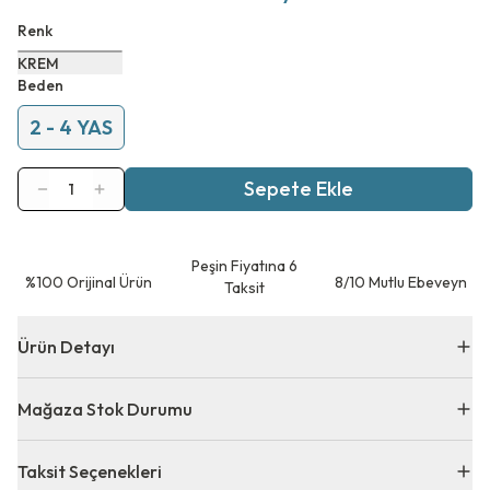
Renk
KREM
Beden
2 - 4 YAS
Sepete Ekle
1
Peşin Fiyatına 6
⁠%100 Orijinal Ürün
8/10 Mutlu Ebeveyn
Taksit
Ürün Detayı
Mağaza Stok Durumu
Taksit Seçenekleri