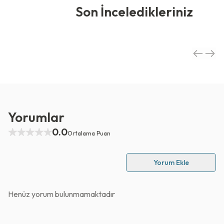
Son İnceledikleriniz
Yorumlar
0.0
Ortalama Puan
Yorum Ekle
Henüz yorum bulunmamaktadır