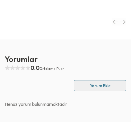
Yorumlar
0.0
Ortalama Puan
Yorum Ekle
Henüz yorum bulunmamaktadır