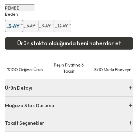
PEMBE
Beden
3 AY
6 AY
9 AY
12 AY
Ürün stokta olduğunda beni haberdar et
Peşin Fiyatına 6
⁠%100 Orijinal Ürün
8/10 Mutlu Ebeveyn
Taksit
Ürün Detayı
Mağaza Stok Durumu
Taksit Seçenekleri