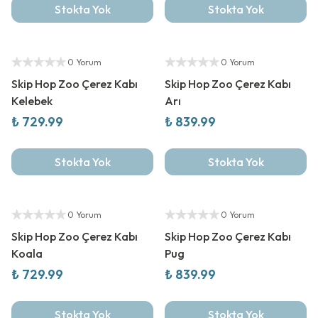
Stokta Yok
Stokta Yok
Yetkili Satıcı
Yetkili Satıcı
0 Yorum
0 Yorum
Skip Hop Zoo Çerez Kabı
Skip Hop Zoo Çerez Kabı
Kelebek
Arı
₺ 729.99
₺ 839.99
Stokta Yok
Stokta Yok
Yetkili Satıcı
Yetkili Satıcı
0 Yorum
0 Yorum
Skip Hop Zoo Çerez Kabı
Skip Hop Zoo Çerez Kabı
Koala
Pug
₺ 729.99
₺ 839.99
Stokta Yok
Stokta Yok