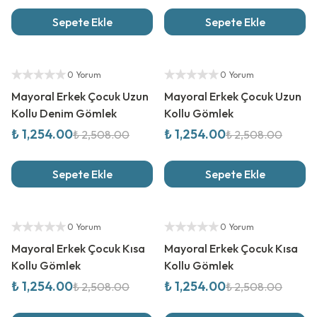
Sepete Ekle
Sepete Ekle
%
50
İndirim
%
50
İndirim
Yetkili Satıcı
Yetkili Satıcı
0 Yorum
0 Yorum
Mayoral Erkek Çocuk Uzun
Mayoral Erkek Çocuk Uzun
Kollu Denim Gömlek
Kollu Gömlek
₺ 1,254.00
₺ 1,254.00
₺ 2,508.00
₺ 2,508.00
Sepete Ekle
Sepete Ekle
%
50
İndirim
%
50
İndirim
Yetkili Satıcı
Yetkili Satıcı
0 Yorum
0 Yorum
Mayoral Erkek Çocuk Kısa
Mayoral Erkek Çocuk Kısa
Kollu Gömlek
Kollu Gömlek
₺ 1,254.00
₺ 1,254.00
₺ 2,508.00
₺ 2,508.00