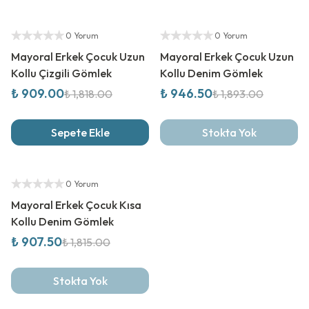
%
50
İndirim
%
50
İndirim
Yetkili Satıcı
Yetkili Satıcı
0 Yorum
0 Yorum
Mayoral Erkek Çocuk Uzun
Mayoral Erkek Çocuk Uzun
Kollu Çizgili Gömlek
Kollu Denim Gömlek
₺ 909.00
₺ 946.50
₺ 1,818.00
₺ 1,893.00
Sepete Ekle
Stokta Yok
%
50
İndirim
Yetkili Satıcı
0 Yorum
Mayoral Erkek Çocuk Kısa
Kollu Denim Gömlek
₺ 907.50
₺ 1,815.00
Stokta Yok