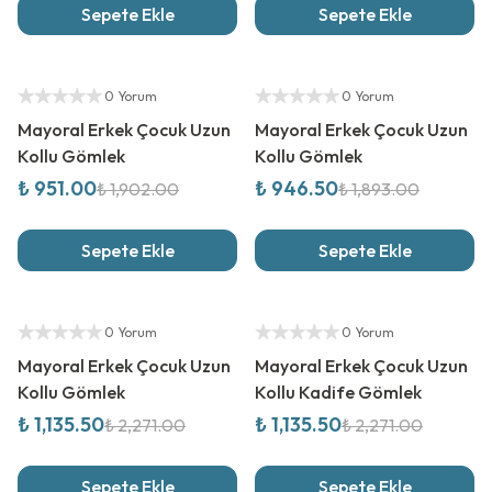
Sepete Ekle
Sepete Ekle
%
50
İndirim
%
50
İndirim
Yetkili Satıcı
Yetkili Satıcı
0 Yorum
0 Yorum
Mayoral Erkek Çocuk Uzun
Mayoral Erkek Çocuk Uzun
Kollu Gömlek
Kollu Gömlek
₺ 951.00
₺ 946.50
₺ 1,902.00
₺ 1,893.00
Sepete Ekle
Sepete Ekle
%
50
İndirim
%
50
İndirim
Yetkili Satıcı
Yetkili Satıcı
0 Yorum
0 Yorum
Mayoral Erkek Çocuk Uzun
Mayoral Erkek Çocuk Uzun
Kollu Gömlek
Kollu Kadife Gömlek
₺ 1,135.50
₺ 1,135.50
₺ 2,271.00
₺ 2,271.00
Sepete Ekle
Sepete Ekle