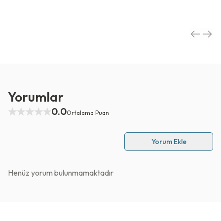
Yorumlar
0.0
Ortalama Puan
Yorum Ekle
Henüz yorum bulunmamaktadır