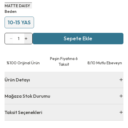
MATTE DAISY
Beden
10-15 YAS
Sepete Ekle
1
Peşin Fiyatına 6
⁠%100 Orijinal Ürün
8/10 Mutlu Ebeveyn
Taksit
Ürün Detayı
Mağaza Stok Durumu
Taksit Seçenekleri