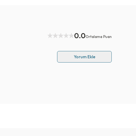
0.0
Ortalama Puan
Yorum Ekle