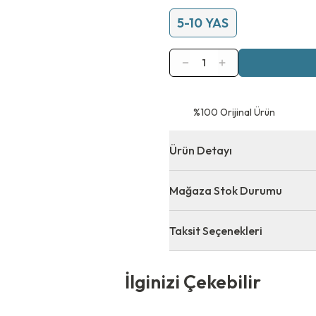
5-10 YAS
1
⁠%100 Orijinal Ürün
Ürün Detayı
Mağaza Stok Durumu
Taksit Seçenekleri
 Çekebilir