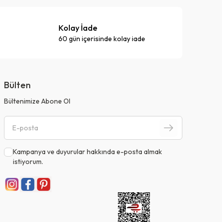
Kolay İade
60 gün içerisinde kolay iade
Bülten
Bültenimize Abone Ol
Kampanya ve duyurular hakkında e-posta almak
istiyorum.