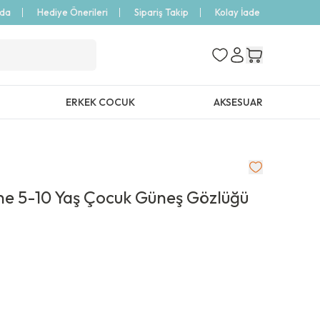
zda
Hediye Önerileri
Sipariş Takip
Kolay İade
ERKEK COCUK
AKSESUAR
ne 5-10 Yaş Çocuk Güneş Gözlüğü