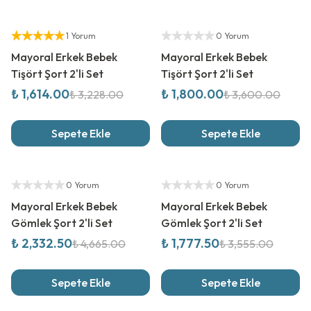
%
50
İndirim
%
50
İndirim
Yetkili Satıcı
Yetkili Satıcı
1 Yorum
0 Yorum
Mayoral Erkek Bebek
Mayoral Erkek Bebek
Tişört Şort 2'li Set
Tişört Şort 2'li Set
₺ 1,614.00
₺ 1,800.00
₺ 3,228.00
₺ 3,600.00
Sepete Ekle
Sepete Ekle
%
50
İndirim
%
50
İndirim
Yetkili Satıcı
Yetkili Satıcı
0 Yorum
0 Yorum
Mayoral Erkek Bebek
Mayoral Erkek Bebek
Gömlek Şort 2'li Set
Gömlek Şort 2'li Set
₺ 2,332.50
₺ 1,777.50
₺ 4,665.00
₺ 3,555.00
Sepete Ekle
Sepete Ekle