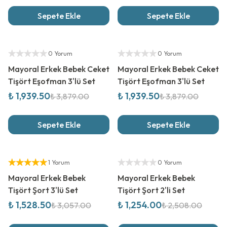
Sepete Ekle
Sepete Ekle
%
50
İndirim
%
50
İndirim
Yetkili Satıcı
Yetkili Satıcı
0 Yorum
0 Yorum
Mayoral Erkek Bebek Ceket
Mayoral Erkek Bebek Ceket
Tişört Eşofman 3'lü Set
Tişört Eşofman 3'lü Set
₺ 1,939.50
₺ 1,939.50
₺ 3,879.00
₺ 3,879.00
Sepete Ekle
Sepete Ekle
%
50
İndirim
%
50
İndirim
Yetkili Satıcı
Yetkili Satıcı
1 Yorum
0 Yorum
Mayoral Erkek Bebek
Mayoral Erkek Bebek
Tişört Şort 3'lü Set
Tişört Şort 2'li Set
₺ 1,528.50
₺ 1,254.00
₺ 3,057.00
₺ 2,508.00