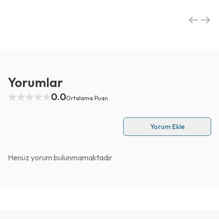
Yorumlar
0.0
Ortalama Puan
Yorum Ekle
Henüz yorum bulunmamaktadır