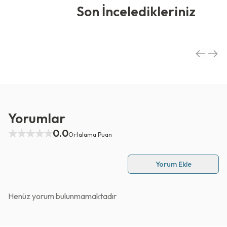
Son İnceledikleriniz
Yorumlar
0.0
Ortalama Puan
Yorum Ekle
Henüz yorum bulunmamaktadır