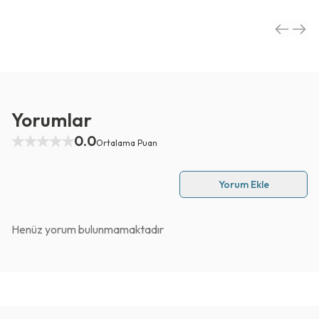
Yorumlar
0.0
Ortalama Puan
Yorum Ekle
Henüz yorum bulunmamaktadır