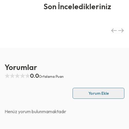
Son İnceledikleriniz
Yorumlar
0.0
Ortalama Puan
Yorum Ekle
Henüz yorum bulunmamaktadır