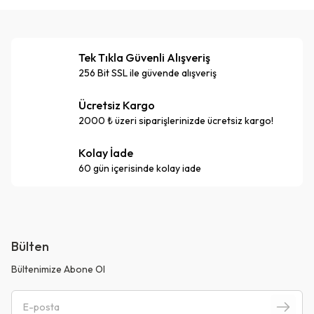
Tek Tıkla Güvenli Alışveriş
256 Bit SSL ile güvende alışveriş
Ücretsiz Kargo
2000 ₺ üzeri siparişlerinizde ücretsiz kargo!
Kolay İade
60 gün içerisinde kolay iade
Bülten
Bültenimize Abone Ol