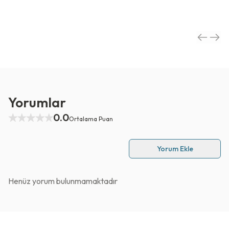
Yorumlar
0.0
Ortalama Puan
Yorum Ekle
Henüz yorum bulunmamaktadır