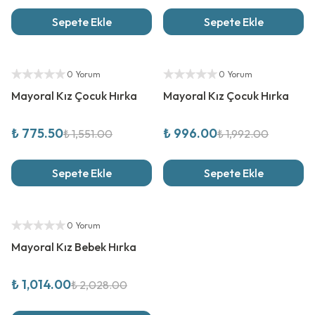
Sepete Ekle
Sepete Ekle
%
50
İndirim
%
50
İndirim
Yetkili Satıcı
Yetkili Satıcı
0 Yorum
0 Yorum
Mayoral Kız Çocuk Hırka
Mayoral Kız Çocuk Hırka
₺ 775.50
₺ 996.00
₺ 1,551.00
₺ 1,992.00
Sepete Ekle
Sepete Ekle
%
50
İndirim
Yetkili Satıcı
0 Yorum
Mayoral Kız Bebek Hırka
₺ 1,014.00
₺ 2,028.00