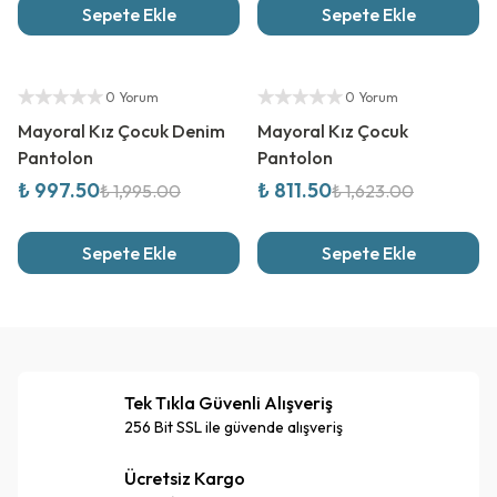
Sepete Ekle
Sepete Ekle
%
50
İndirim
%
50
İndirim
Yetkili Satıcı
Yetkili Satıcı
0 Yorum
0 Yorum
Mayoral Kız Çocuk Denim
Mayoral Kız Çocuk
Pantolon
Pantolon
₺ 997.50
₺ 811.50
₺ 1,995.00
₺ 1,623.00
Sepete Ekle
Sepete Ekle
Tek Tıkla Güvenli Alışveriş
256 Bit SSL ile güvende alışveriş
Ücretsiz Kargo