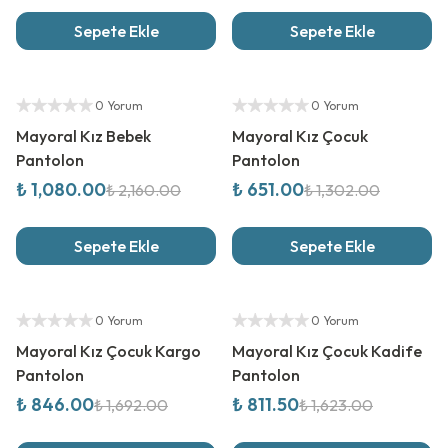
Sepete Ekle
Sepete Ekle
%
50
İndirim
%
50
İndirim
Yetkili Satıcı
Yetkili Satıcı
0 Yorum
0 Yorum
Mayoral Kız Bebek
Mayoral Kız Çocuk
Pantolon
Pantolon
₺ 1,080.00
₺ 651.00
₺ 2,160.00
₺ 1,302.00
Sepete Ekle
Sepete Ekle
%
50
İndirim
%
50
İndirim
Yetkili Satıcı
Yetkili Satıcı
0 Yorum
0 Yorum
Mayoral Kız Çocuk Kargo
Mayoral Kız Çocuk Kadife
Pantolon
Pantolon
₺ 846.00
₺ 811.50
₺ 1,692.00
₺ 1,623.00